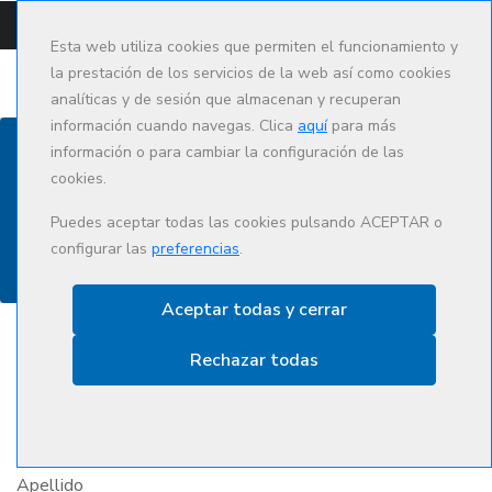
CAMPUS
CAT
ES
Esta web utiliza cookies que permiten el funcionamiento y
la prestación de los servicios de la web así como cookies
analíticas y de sesión que almacenan y recuperan
información cuando navegas. Clica
aquí
para más
información o para cambiar la configuración de las
cookies.
Contacto
Puedes aceptar todas las cookies pulsando ACEPTAR o
configurar las
preferencias
.
Aceptar todas y cerrar
Rechazar todas
Nombre
Apellido