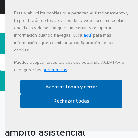
CAMPUS
CAT
ES
Esta web utiliza cookies que permiten el funcionamiento y
la prestación de los servicios de la web así como cookies
analíticas y de sesión que almacenan y recuperan
información cuando navegas. Clica
aquí
para más
información o para cambiar la configuración de las
cookies.
Búsqueda
Puedes aceptar todas las cookies pulsando ACEPTAR o
configurar las
preferencias
.
Aceptar todas y cerrar
Rechazar todas
Detección y atención a la
violencia machista en el
ámbito asistencial