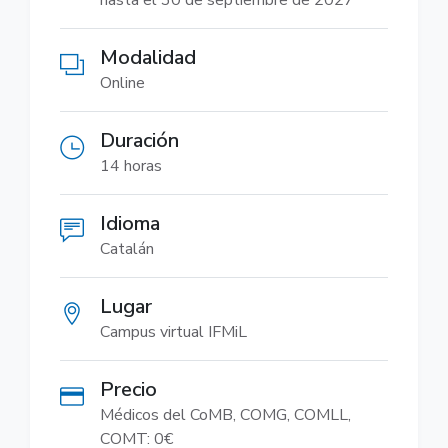
hasta el 30 de septiembre de 2027
Modalidad
Online
Duración
14 horas
Idioma
Catalán
Lugar
Campus virtual IFMiL
Precio
Médicos del CoMB, COMG, COMLL,
COMT: 0€