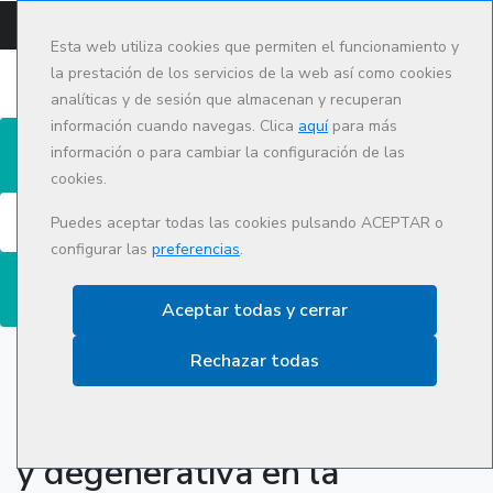
CAMPUS
CAT
ES
Esta web utiliza cookies que permiten el funcionamiento y
la prestación de los servicios de la web así como cookies
analíticas y de sesión que almacenan y recuperan
información cuando navegas. Clica
aquí
para más
información o para cambiar la configuración de las
cookies.
Búsqueda
Puedes aceptar todas las cookies pulsando ACEPTAR o
configurar las
preferencias
.
Aceptar todas y cerrar
Rechazar todas
Abordaje de la patología
osteo-articular inflamatoria
y degenerativa en la