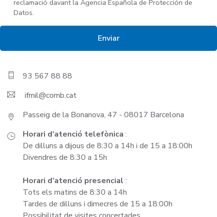
reclamació davant la Agencia Española de Protección de
Datos.
93 567 88 88
ifmil
Passeig de la Bonanova, 47 - 08017 Barcelona
Horari d’atenció telefònica
:
De dilluns a dijous de 8:30 a 14h i de 15 a 18:00h
Divendres de 8:30 a 15h
Horari d’atenció presencial
:
Tots els matins de 8:30 a 14h
Tardes de dilluns i dimecres de 15 a 18:00h
Possibilitat de visites concertades