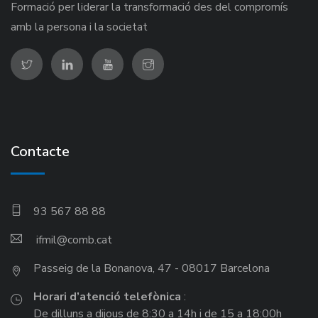
Formació per liderar la transformació des del compromís
amb la persona i la societat
Contacte
93 567 88 88
ifmil
Passeig de la Bonanova, 47 - 08017 Barcelona
Horari d’atenció telefònica
:
De dilluns a dijous de 8:30 a 14h i de 15 a 18:00h