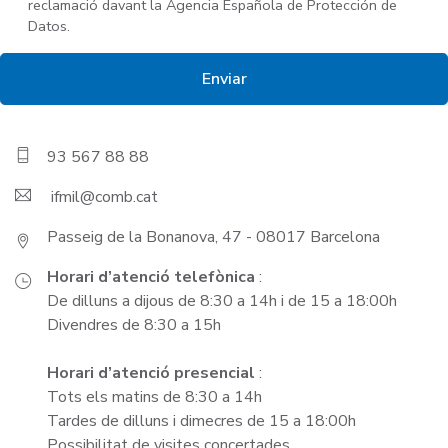
reclamació davant la Agencia Española de Protección de
Datos.
93 567 88 88
ifmil
Passeig de la Bonanova, 47 - 08017 Barcelona
Horari d’atenció telefònica
:
De dilluns a dijous de 8:30 a 14h i de 15 a 18:00h
Divendres de 8:30 a 15h
Horari d’atenció presencial
:
Tots els matins de 8:30 a 14h
Tardes de dilluns i dimecres de 15 a 18:00h
Possibilitat de visites concertades