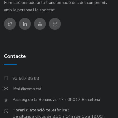
Formació per liderar la transformació des del compromís
amb la persona i la societat
Contacte
93 567 88 88
ifmil
Passeig de la Bonanova, 47 - 08017 Barcelona
Horari d’atenció telefònica
:
De dilluns a dijous de 8:30 a 14h i de 15 a 18:00h