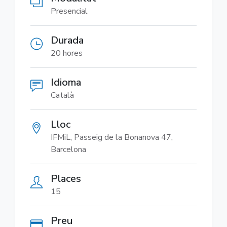
Presencial
Durada
20 hores
Idioma
Català
Lloc
IFMiL, Passeig de la Bonanova 47,
Barcelona
Places
15
Preu