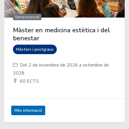
Semipresencial
Màster en medicina estètica i del
benestar
Màsters i postgraus
Del 2 de novembre de 2026 a setembre de
2028
60 ECTS
Més informació