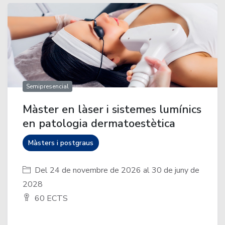
Semipresencial
Màster en làser i sistemes lumínics
en patologia dermatoestètica
Màsters i postgraus
Del 24 de novembre de 2026 al 30 de juny de
2028
60 ECTS