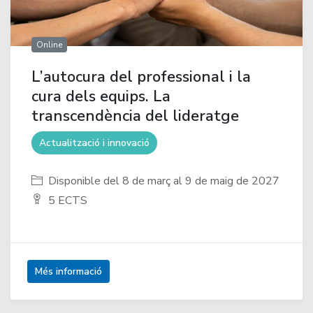
Online
L’autocura del professional i la
cura dels equips. La
transcendència del lideratge
Actualització i innovació
Disponible del 8 de març al 9 de maig de 2027
5 ECTS
Més informació