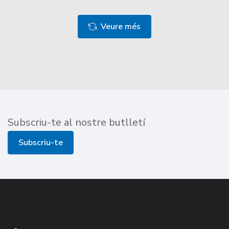
Veure més
Subscriu-te al nostre butlletí
Subscriu-te