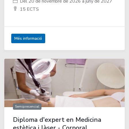
Del 20 de novembre de 2026 a juny de 2027
15 ECTS
Més informació
Semipresencial
Diploma d'expert en Medicina
estètica i làser - Corporal