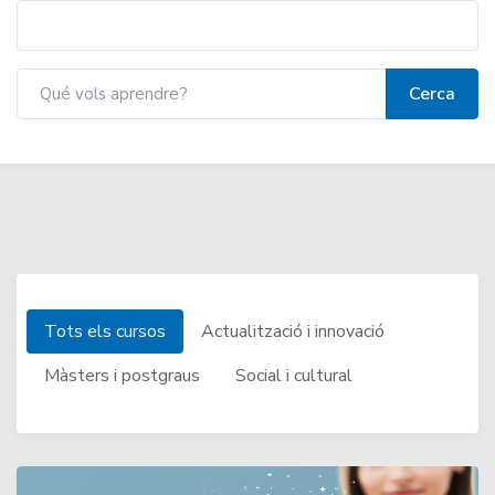
Tots els cursos
Actualització i innovació
Màsters i postgraus
Social i cultural