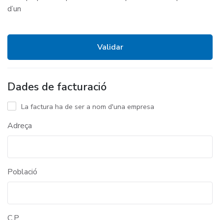
d’un
Dades de facturació
La factura ha de ser a nom d'una empresa
Adreça
Població
C.P.