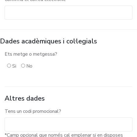
Dades acadèmiques i col·legials
Ets metge o metgessa?
Si
No
Altres dades
Tens un codi promocional?
*Camp opcional que només cal emplenar si en disposes