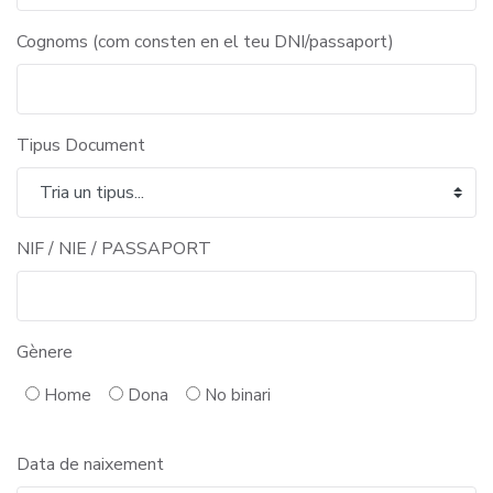
Cognoms (com consten en el teu DNI/passaport)
Tipus Document
NIF / NIE / PASSAPORT
Gènere
Home
Dona
No binari
Data de naixement