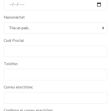
Nacionalitat
Codi Postal
Telèfon
Correu electrònic
Confirma el correu electrònic