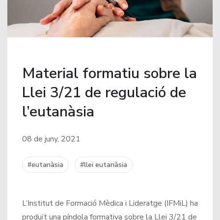
Material formatiu sobre la
Llei 3/21 de regulació de
l’eutanàsia
08 de juny, 2021
#eutanàsia
#llei eutanàsia
L’Institut de Formació Mèdica i Lideratge (IFMiL) ha
produït una píndola formativa sobre la
Llei 3/21 de