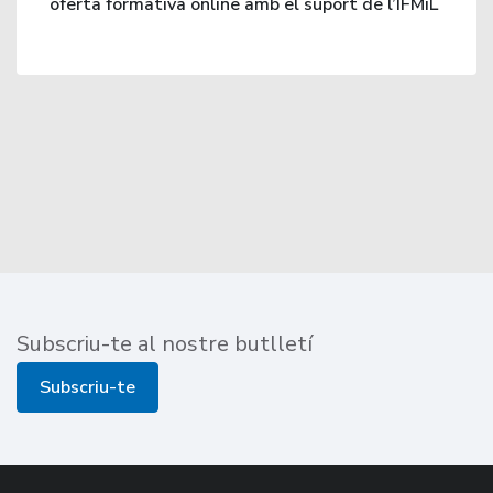
oferta formativa online amb el suport de l’IFMiL
Subscriu-te al nostre butlletí
Subscriu-te