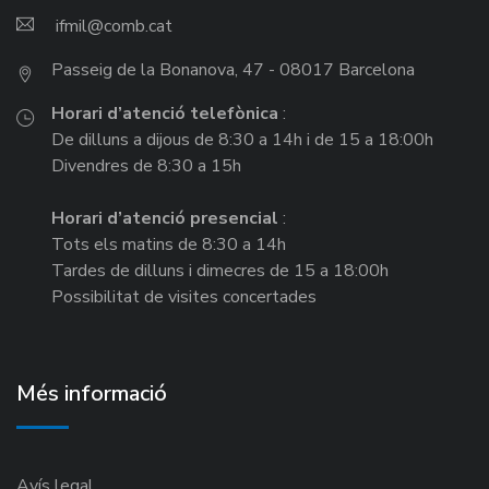
ifmil
Passeig de la Bonanova, 47 - 08017 Barcelona
Horari d’atenció telefònica
:
De dilluns a dijous de 8:30 a 14h i de 15 a 18:00h
Divendres de 8:30 a 15h
Horari d’atenció presencial
:
Tots els matins de 8:30 a 14h
Tardes de dilluns i dimecres de 15 a 18:00h
Possibilitat de visites concertades
Més informació
Avís legal