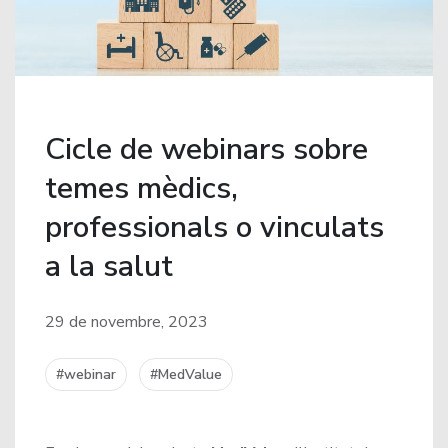
Cicle de webinars sobre
temes mèdics,
professionals o vinculats
a la salut
29 de novembre, 2023
#webinar
#MedValue