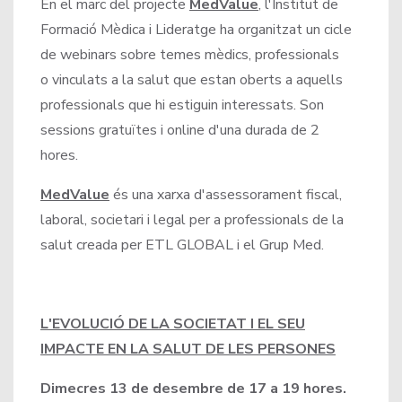
En el marc del projecte
MedValue
, l'Institut de
Formació Mèdica i Lideratge ha organitzat un cicle
de webinars sobre temes mèdics, professionals
o vinculats a la salut que estan oberts a aquells
professionals que hi estiguin interessats. Son
sessions gratuïtes i online d'una durada de 2
hores.
MedValue
és una xarxa d'assessorament fiscal,
laboral, societari i legal per a professionals de la
salut creada per ETL GLOBAL i el Grup Med.
L'EVOLUCIÓ DE LA SOCIETAT I EL SEU
IMPACTE EN LA SALUT DE LES PERSONES
Dimecres 13 de desembre de 17 a 19 hores.