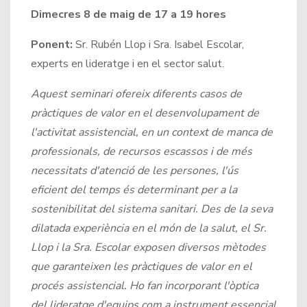
Dimecres 8 de maig de 17 a 19 hores
Ponent:
Sr. Rubén Llop i Sra. Isabel Escolar,
experts en lideratge i en el sector salut.
Aquest seminari ofereix diferents casos de
pràctiques de valor en el desenvolupament de
l'activitat assistencial, en un context de manca de
professionals, de recursos escassos i de més
necessitats d'atenció de les persones, l'ús
eficient del temps és determinant per a la
sostenibilitat del sistema sanitari. Des de la seva
dilatada experiència en el món de la salut, el Sr.
Llop i la Sra. Escolar exposen diversos mètodes
que garanteixen les pràctiques de valor en el
procés assistencial. Ho fan incorporant l'òptica
del lideratge d'equips com a instrument essencial