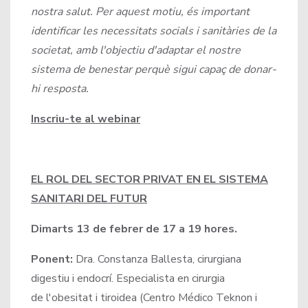
nostra salut. Per aquest motiu, és important
identificar les necessitats socials i sanitàries de la
societat, amb l'objectiu d'adaptar el nostre
sistema de benestar perquè sigui capaç de donar-
hi resposta.
Inscriu-te al webinar
EL ROL DEL SECTOR PRIVAT EN EL SISTEMA
SANITARI DEL FUTUR
Dimarts 13 de febrer de 17 a 19 hores.
Ponent:
Dra. Constanza Ballesta, cirurgiana
digestiu i endocrí. Especialista en cirurgia
de l'obesitat i tiroidea (Centro Médico Teknon i