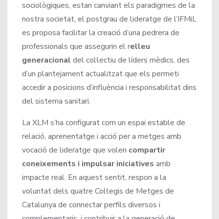
sociològiques, estan canviant els paradigmes de la
nostra societat, el postgrau de lideratge de l’IFMiL
es proposa facilitar la creació d’una pedrera de
professionals que assegurin el r
elleu
generacional
del col·lectiu de líders mèdics, des
d’un plantejament actualitzat que els permeti
accedir a posicions d’influència i responsabilitat dins
del sistema sanitari.
La XLM s’ha configurat com un espai estable de
relació, aprenentatge i acció per a metges amb
vocació de lideratge que volen
compartir
coneixements i impulsar iniciatives
amb
impacte real. En aquest sentit, respon a la
voluntat dels quatre Col·legis de Metges de
Catalunya de connectar perfils diversos i
complementaris, i contribuir a la generació de