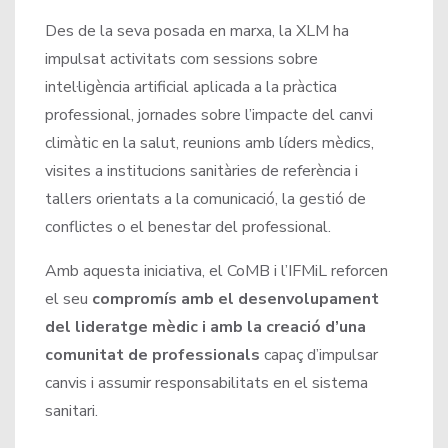
Des de la seva posada en marxa, la XLM ha
impulsat activitats com sessions sobre
intel·ligència artificial aplicada a la pràctica
professional, jornades sobre l’impacte del canvi
climàtic en la salut, reunions amb líders mèdics,
visites a institucions sanitàries de referència i
tallers orientats a la comunicació, la gestió de
conflictes o el benestar del professional.
Amb aquesta iniciativa, el CoMB i l’IFMiL reforcen
el seu
compromís amb el desenvolupament
del lideratge mèdic i amb la creació d’una
comunitat de professionals
capaç d’impulsar
canvis i assumir responsabilitats en el sistema
sanitari.