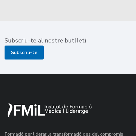
Subscriu-te al nostre butlletí
Subscriu-te
Formació per liderar la transformació des del compromís