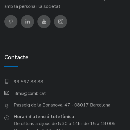
amb la persona i la societat
Contacte
93 567 88 88
ifmil
Passeig de la Bonanova, 47 - 08017 Barcelona
Horari d’atenció telefònica
:
De dilluns a dijous de 8:30 a 14h i de 15 a 18:00h