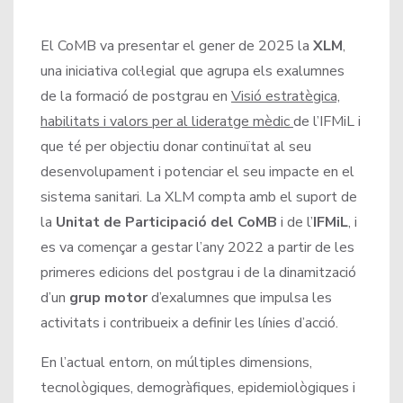
El CoMB va presentar el gener de 2025 la
XLM
,
una iniciativa col·legial que agrupa els exalumnes
de la formació de postgrau en
Visió estratègica,
habilitats i valors per al lideratge mèdic
de l’IFMiL i
que té per objectiu donar continuïtat al seu
desenvolupament i potenciar el seu impacte en el
sistema sanitari. La XLM compta amb el suport de
la
Unitat de Participació del CoMB
i de l’
IFMiL
, i
es va començar a gestar l’any 2022 a partir de les
primeres edicions del postgrau i de la dinamització
d’un
grup motor
d’exalumnes que impulsa les
activitats i contribueix a definir les línies d’acció.
En l’actual entorn, on múltiples dimensions,
tecnològiques, demogràfiques, epidemiològiques i