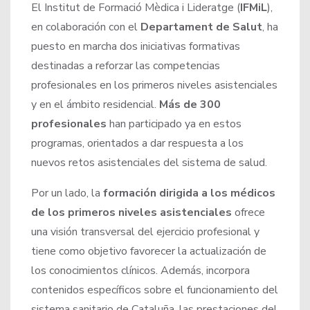
El Institut de Formació Mèdica i Lideratge (
IFMiL
),
en colaboración con el
Departament de Salut
, ha
puesto en marcha dos iniciativas formativas
destinadas a reforzar las competencias
profesionales en los primeros niveles asistenciales
y en el ámbito residencial.
Más de 300
profesionales
han participado ya en estos
programas, orientados a dar respuesta a los
nuevos retos asistenciales del sistema de salud.
Por un lado, la
formación dirigida a los médicos
de los primeros niveles asistenciales
ofrece
una visión transversal del ejercicio profesional y
tiene como objetivo favorecer la actualización de
los conocimientos clínicos. Además, incorpora
contenidos específicos sobre el funcionamiento del
sistema sanitario de Cataluña, las prestaciones del