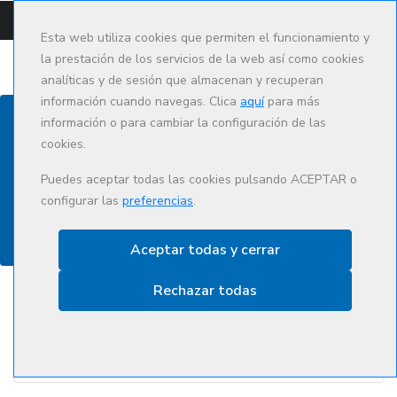
CAMPUS
CAT
ES
Esta web utiliza cookies que permiten el funcionamiento y
la prestación de los servicios de la web así como cookies
analíticas y de sesión que almacenan y recuperan
información cuando navegas. Clica
aquí
para más
información o para cambiar la configuración de las
cookies.
Oferta formativa
Puedes aceptar todas las cookies pulsando ACEPTAR o
configurar las
preferencias
.
Aceptar todas y cerrar
Rechazar todas