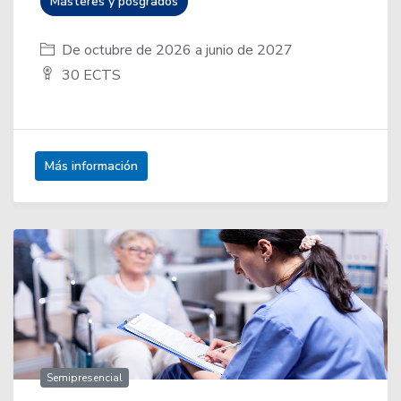
Másteres y posgrados
De octubre de 2026 a junio de 2027
30 ECTS
Más información
Semipresencial