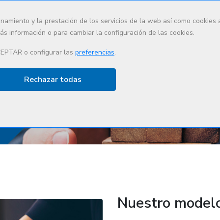
onamiento y la prestación de los servicios de la web así como cookies
s información o para cambiar la configuración de las cookies.
Quiénes somos
Qué hacemos
Lideraz
CEPTAR o configurar las
preferencias
.
Rechazar todas
Nuestro model