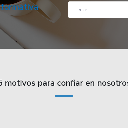
 formativa
5 motivos para confiar en nosotro