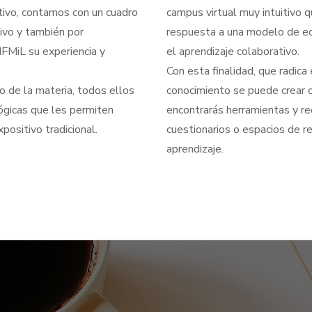
tivo, contamos con un cuadro
campus virtual muy intuitivo q
ivo y también por
respuesta a una modelo de ed
IFMiL su experiencia y
el aprendizaje colaborativo.
Con esta finalidad, que radica 
 de la materia, todos ellos
conocimiento se puede crear o 
ógicas que les permiten
encontrarás herramientas y re
positivo tradicional.
cuestionarios o espacios de re
aprendizaje.