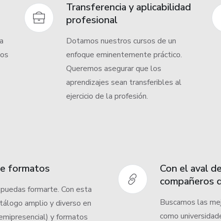
Transferencia y aplicabilidad
profesional
a
Dotamos nuestros cursos de un
mos
enfoque eminentemente práctico.
Queremos asegurar que los
aprendizajes sean transferibles al
ejercicio de la profesión.
 de formatos
Con el aval d
compañeros d
 puedas formarte. Con esta
Buscamos las mejo
tálogo amplio y diverso en
como universidade
semipresencial) y formatos