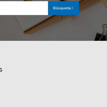
Búsqueda
s