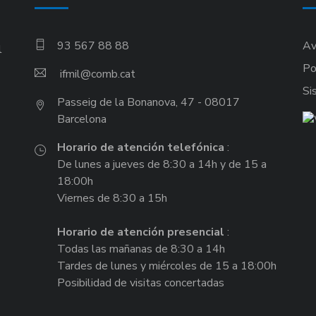
93 567 88 88
Av
l
Po
ifmil
Si
Passeig de la Bonanova, 47 - 08017
Barcelona
Horario de atención telefónica
:
De lunes a jueves de 8:30 a 14h y de 15 a
18:00h
Viernes de 8:30 a 15h
Horario de atención presencial
:
Todas las mañanas de 8:30 a 14h
Tardes de lunes y miércoles de 15 a 18:00h
Posibilidad de visitas concertadas