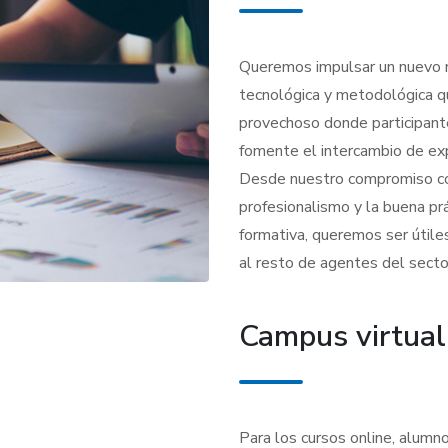
Queremos impulsar un nuevo m
tecnológica y metodológica q
provechoso donde participant
fomente el intercambio de expe
Desde nuestro compromiso con
profesionalismo y la buena pr
formativa, queremos ser útiles
al resto de agentes del secto
Campus virtual
Para los cursos online, alumn