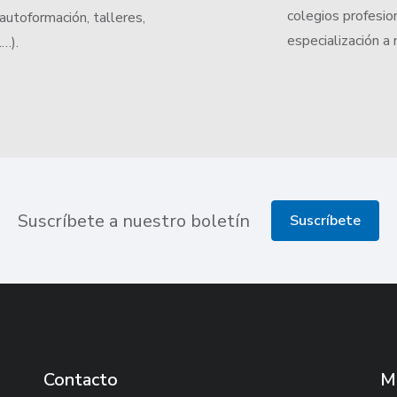
colegios profesio
autoformación, talleres,
especialización a
l…).
Suscríbete a nuestro boletín
Suscríbete
Contacto
M