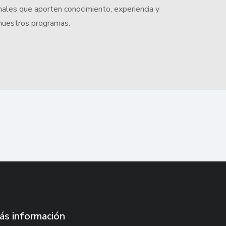
nales que aporten conocimiento, experiencia y
 nuestros programas.
ás información