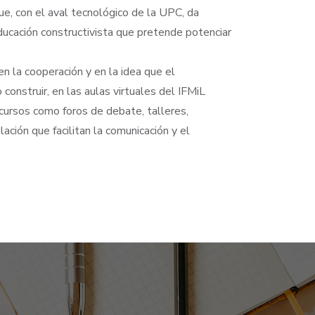
ue, con el aval tecnológico de la UPC, da
ucación constructivista que pretende potenciar
en la cooperación y en la idea que el
construir, en las aulas virtuales del IFMiL
cursos como foros de debate, talleres,
lación que facilitan la comunicación y el