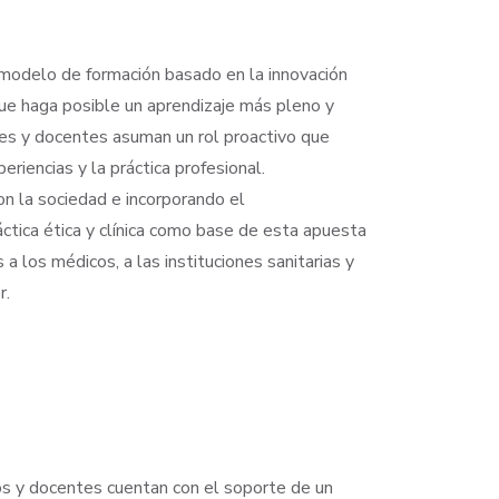
odelo de formación basado en la innovación
ue haga posible un aprendizaje más pleno y
es y docentes asuman un rol proactivo que
riencias y la práctica profesional.
 la sociedad e incorporando el
áctica ética y clínica como base de esta apuesta
 a los médicos, a las instituciones sanitarias y
r.
os y docentes cuentan con el soporte de un