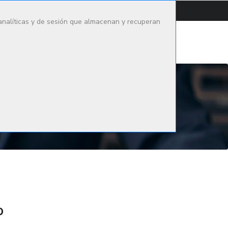
CONTACTAR
CAMPUS
 analíticas y de sesión que almacenan y recuperan
go Médico
Oferta formativa
Actualidad
o